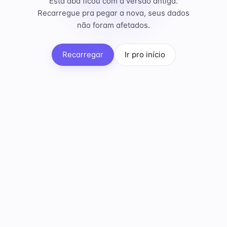
Esta aba ficou com a versão antiga.
Recarregue pra pegar a nova, seus dados
não foram afetados.
Recarregar
Ir pro início